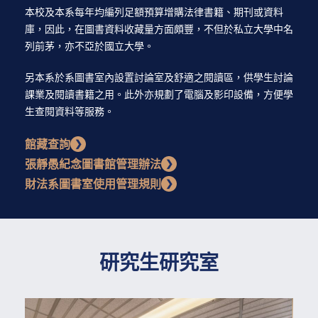
本校及本系每年均編列足額預算增購法律書籍、期刊或資料
庫，因此，在圖書資料收藏量方面頗豐，不但於私立大學中名
列前茅，亦不亞於國立大學。
另本系於系圖書室內設置討論室及舒適之閱讀區，供學生討論
課業及閱讀書籍之用。此外亦規劃了電腦及影印設備，方便學
生查閱資料等服務。
館藏查詢
❯
張靜愚紀念圖書館管理辦法
❯
財法系圖書室使用管理規則
❯
研究生研究室