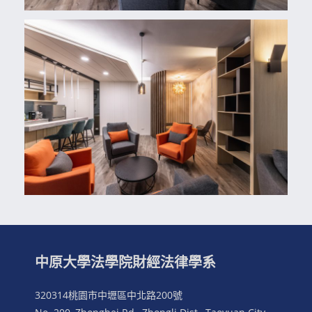
中原大學法學院財經法律學系
320314桃園市中壢區中北路200號