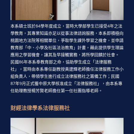
本系碩士班於84學年度成立，當時大學部學生已接受4年之法
學教育，其專業知識亦足以從事法律諮詢服務，本系即積極向
桃園地方法院等相關單位，爭取學生課外學習之機會，並申請
教育部「中、小學及社區法治教育」計畫，藉此提供學生理論
應用之學習機會，讓其及早接觸實務，將所學回饋於社會。
民國86年本系奉教育部之命，協助學生成立「法律服務
社」，當時由本系專任副教授黃建輝老師擔任法律服務工作小
組負責人，帶領學生進行成立法律服務社之籌備工作；民國
87年9月正式獲中原大學核准成立「法律服務社」，由本系專
任助理教授楊芳賢老師擔任第一任社團指導老師。
財經法律學系法律服務社​