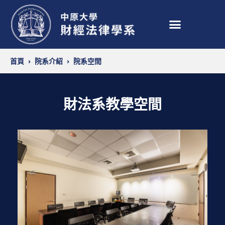
首頁
›
院系介紹
›
院系空間
財法系教學空間​