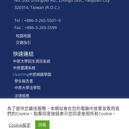
No. 200, Zhongbei Rd., Zhongli Dist., Taoyuan City
320314, Taiwan (R.O.C.)
Tel：+886-3-265-5501~5
Fax：+886-3-265-5599
校園地圖
交通指引
快速連結
中原大學招生資訊系統
中原選課系統
i-learning中原網路學園
學生報告書
中原大學法學院
法律服務
為了提供您最佳服務，本網站會在您的電腦中放置並取用我
們的Cookie。點擊同意按鈕表示您同意使用所有Cookie。
©
CYCU, School of LAW, Department of Financial &
Economic Law
Cookie設定
同意