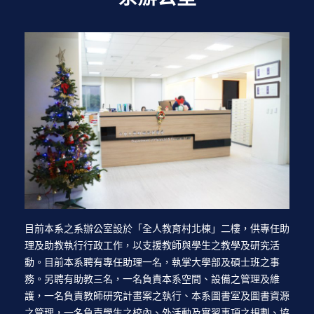
目前本系之系辦公室設於「全人教育村北棟」二樓，供專任助
理及助教執行行政工作，以支援教師與學生之教學及研究活
動。目前本系聘有專任助理一名，執掌大學部及碩士班之事
務。另聘有助教三名，一名負責本系空間、設備之管理及維
護，一名負責教師研究計畫案之執行、本系圖書室及圖書資源
之管理，一名負責學生之校內、外活動及實習事項之規劃、協