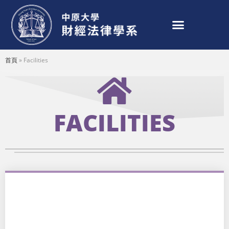
首頁
»
Facilities
FACILITIES