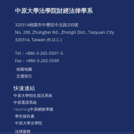
中原大學法學院財經法律學系
320314桃園市中壢區中北路200號
No. 200, Zhongbei Rd., Zhongli Dist., Taoyuan City
320314, Taiwan (R.O.C.)
Tel：+886-3-265-5501~5
Fax：+886-3-265-5599
校園地圖
交通指引
快速連結
中原大學招生資訊系統
中原選課系統
i-learning中原網路學園
學生報告書
中原大學法學院
法律服務