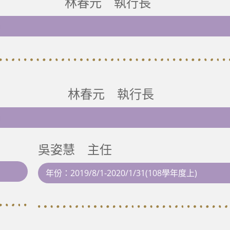
任 林春元 執行長
林春元 執行長
吳姿慧 主任
年份：2019/8/1-2020/1/31(108學年度上)