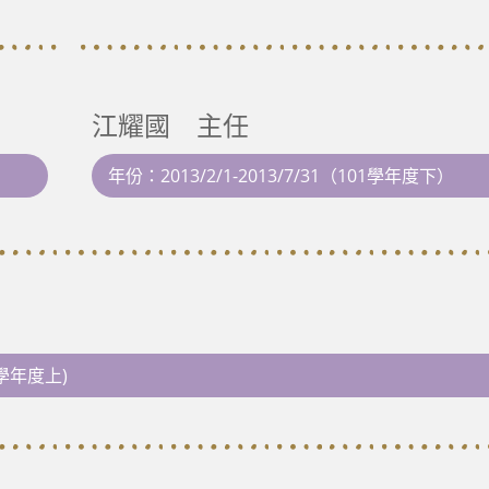
江耀國 主任
年份：2013/2/1-2013/7/31（101學年度下）
01學年度上)