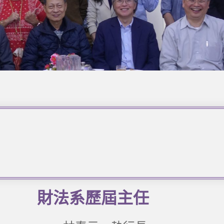
財法系歷屆主任