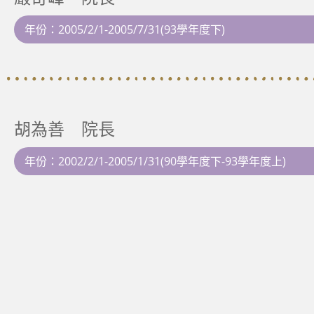
年份：2005/2/1-2005/7/31(93學年度下)
胡為善 院長
年份：2002/2/1-2005/1/31(90學年度下-93學年度上)