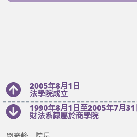
2005年8月1日
法學院成立
1990年8月1日至2005年7月3
財法系隸屬於商學院
嚴奇峰 院長