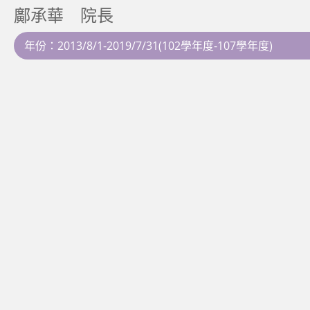
鄺承華 院長
年份：2013/8/1-2019/7/31(102學年度-107學年度)