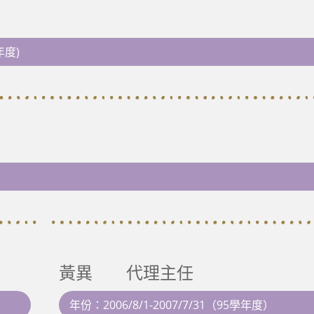
年度)
黃異 代理主任
年份：2006/8/1-2007/7/31（95學年度）