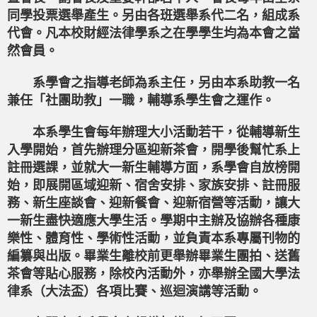
同學投票選舉產生。另由各班選舉系代二名，組成系
代會。凡本校財經法律學系之在學學生均為本會之當
然會員。
系學會之指導老師為系主任，另由本系助教一名
兼任「社團助教」一職，輔導系學生會之運作。
本系學生會每年辦理大小活動若干，從輔導新生
入學開始，首先辦理分區迎新茶會，開學後幫忙系上
註冊選課，並就大一新生輔導方面，系學會自放榜開
始，即展開區域迎新、宿舍安排、家族安排、註冊服
務、新生座談會、迎新餐會、迎新宿營等活動，讓大
一新生盡快適應大學生活。學期中主辦及協辦各種康
樂性、體育性、學術性活動，並負責本系專屬刊物的
編纂與出版。畢業生離校前更舉辦畢業生團拍、送舊
茶會等貼心服務，除校內活動外，亦舉辦全國大學法
律系（大法盃）各項比賽、巡迴演講等活動。