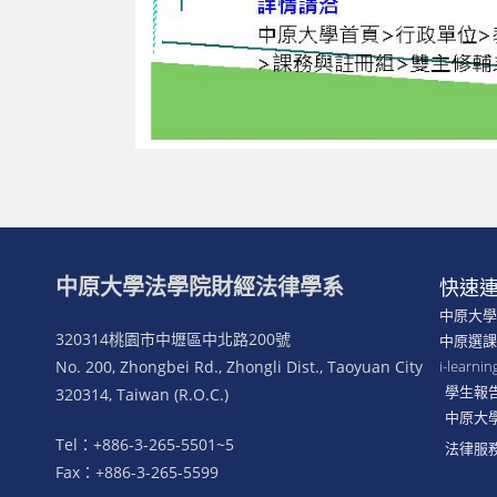
中原大學法學院財經法律學系
快速
中原大
320314桃園市中壢區中北路200號
中原選
No. 200, Zhongbei Rd., Zhongli Dist., Taoyuan City
i-lear
學生報
320314, Taiwan (R.O.C.)
中原大
Tel：+886-3-265-5501~5
法律服
Fax：+886-3-265-5599