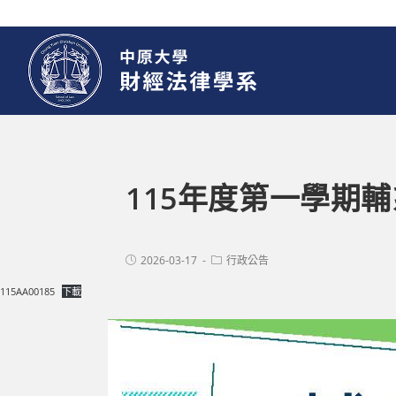
115年度第一學期
2026-03-17
行政公告
115AA00185
下載