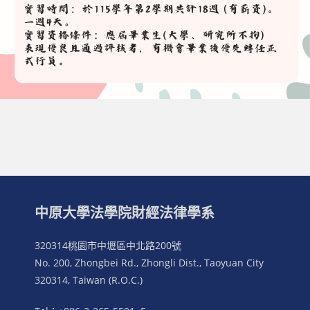
中原大學法學院財經法律學系
320314桃園市中壢區中北路200號
No. 200, Zhongbei Rd., Zhongli Dist., Taoyuan City
320314, Taiwan (R.O.C.)