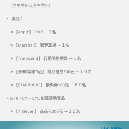
(含畢業班及非畢業班)
獎品：
＊
【Apple】 iPad －１名
＊
【Marshall】 藍芽耳機 －１名
＊
【Transcend】 行動固態硬碟 －１名
＊
【全聯福利中心】 商品禮券500元 －１０名
＊
【STARBUCKS】 飲料券100元 －６０名
。
5/18、6/1、6/15加碼活動獎品
＊
【7-Eleven】 商品卡200元 －３０名