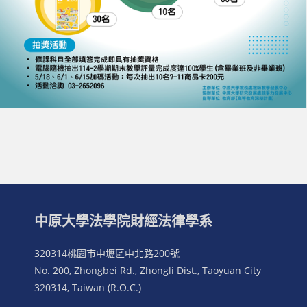
中原大學法學院財經法律學系
320314桃園市中壢區中北路200號
No. 200, Zhongbei Rd., Zhongli Dist., Taoyuan City
320314, Taiwan (R.O.C.)