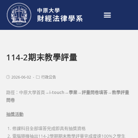
114-2期末教學評量
2026-06-02
行政公告
路徑：中原大學首頁
→i-touch→學業→評量問卷填答→教學評量
問卷
抽獎活動
修課科目全部填答完成即具有抽獎資格
電腦隨機抽出114-2學期期末教學評量完成度達100%之學生