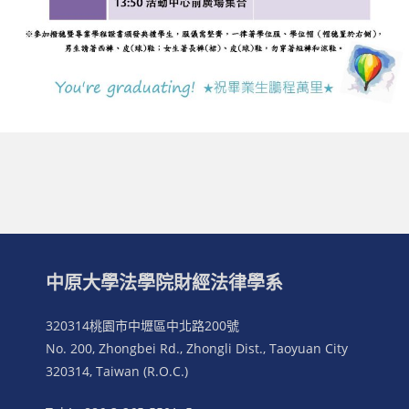
中原大學法學院財經法律學系
320314桃園市中壢區中北路200號
No. 200, Zhongbei Rd., Zhongli Dist., Taoyuan City
320314, Taiwan (R.O.C.)