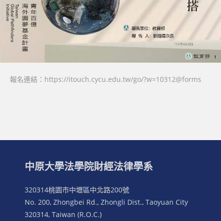
報名連結：https://itouch.cycu.edu.tw/go/?w=10312@forms
中原大學法學院財經法律學系
320314桃園市中壢區中北路200號
No. 200, Zhongbei Rd., Zhongli Dist., Taoyuan City
320314, Taiwan (R.O.C.)