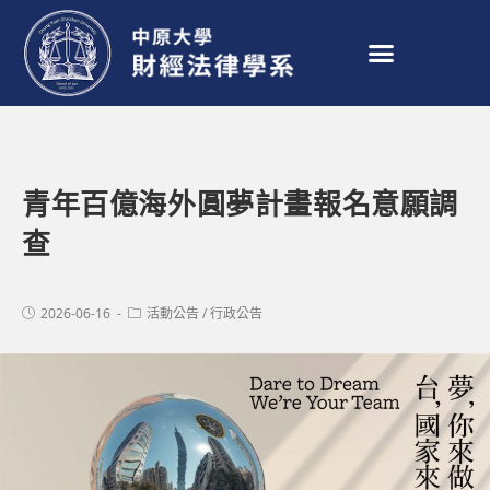
青年百億海外圓夢計畫報名意願調
查
2026-06-16
活動公告
/
行政公告