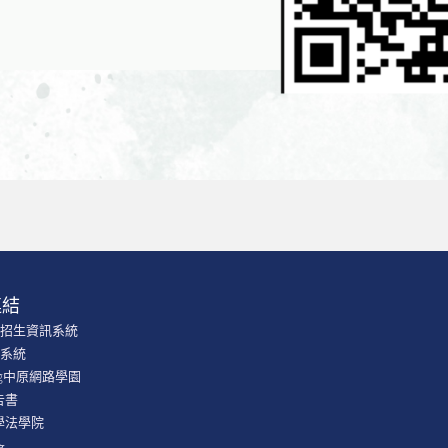
連結
學招生資訊系統
課系統
ning中原網路學園
告書
學法學院