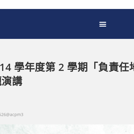
 114 學年度第 2 學期「負
題演講
5526@acpm3