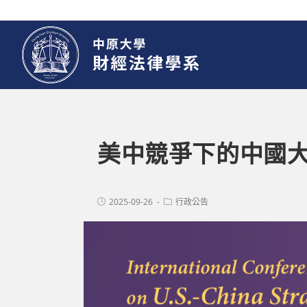
美中競爭下的中國大
2025-09-26
行政公告