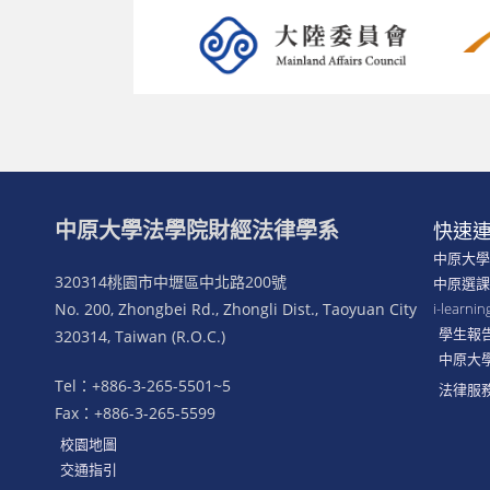
中原大學法學院財經法律學系
快速
中原大
320314桃園市中壢區中北路200號
中原選
No. 200, Zhongbei Rd., Zhongli Dist., Taoyuan City
i-lear
學生報
320314, Taiwan (R.O.C.)
中原大
Tel：+886-3-265-5501~5
法律服
Fax：+886-3-265-5599
校園地圖
交通指引