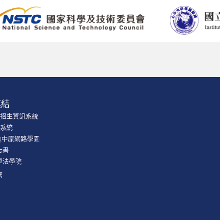
連結
學招生資訊系統
課系統
ning中原網路學園
告書
學法學院
務