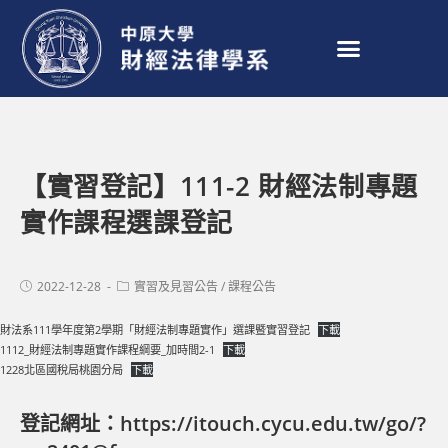
【實習登記】111-2 財經法制專題
實作課程選課登記
2022-12-28
實習及見習公告
/
課程公告
財法系111學年度第2學期「財經法制專題實作」選課暨實習登記
下載
1112_財經法制專題實作課程綱要_加時間2-1
下載
1228北區國稅局桃園分局
下載
登記網址：
https://itouch.cycu.edu.tw/go/?