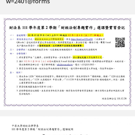
w=2401@forms