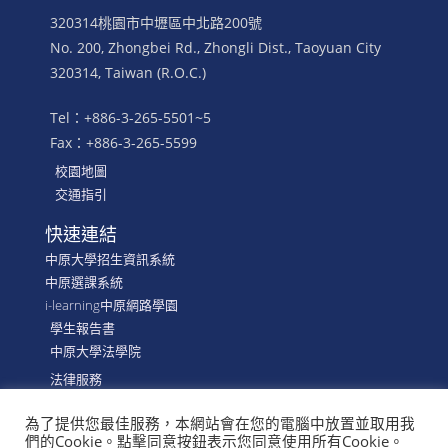
320314桃園市中壢區中北路200號
No. 200, Zhongbei Rd., Zhongli Dist., Taoyuan City
320314, Taiwan (R.O.C.)
Tel：+886-3-265-5501~5
Fax：+886-3-265-5599
校園地圖
交通指引
快速連結
中原大學招生資訊系統
中原選課系統
i-learning中原網路學園
學生報告書
中原大學法學院
法律服務
為了提供您最佳服務，本網站會在您的電腦中放置並取用我
們的Cookie。點擊同意按鈕表示您同意使用所有Cookie。
©
CYCU, School of LAW, Department of Financial &