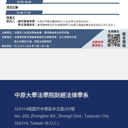
中原大學法學院財經法律學系
320314桃園市中壢區中北路200號
No. 200, Zhongbei Rd., Zhongli Dist., Taoyuan City
320314, Taiwan (R.O.C.)