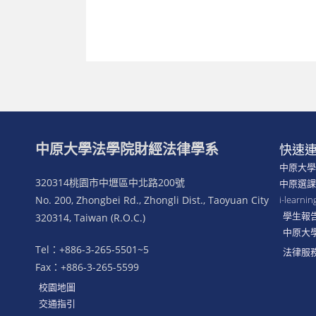
中原大學法學院財經法律學系
快速
中原大
320314桃園市中壢區中北路200號
中原選
No. 200, Zhongbei Rd., Zhongli Dist., Taoyuan City
i-lear
學生報
320314, Taiwan (R.O.C.)
中原大
Tel：+886-3-265-5501~5
法律服
Fax：+886-3-265-5599
校園地圖
交通指引