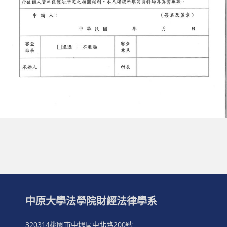
中原大學法學院財經法律學系
320314桃園市中壢區中北路200號