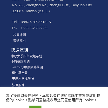
No. 200, Zhongbei Rd., Zhongli Dist., Taoyuan City
320314, Taiwan (R.O.C.)
Tel：+886-3-265-5501~5
Fax：+886-3-265-5599
校園地圖
交通指引
快速連結
中原大學招生資訊系統
中原選課系統
i-learning中原網路學園
學生報告書
中原大學法學院
法律服務
為了提供您最佳服務，本網站會在您的電腦中放置並取用我
們的Cookie。點擊同意按鈕表示您同意使用所有Cookie。
©
CYCU, School of LAW, Department of Financial &
Economic Law