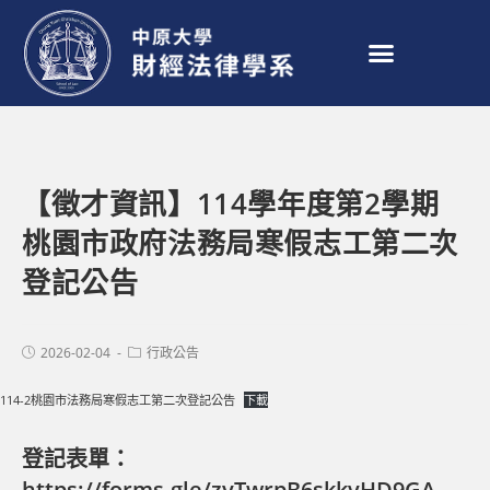
【徵才資訊】114學年度第2學期
桃園市政府法務局寒假志工第二次
登記公告
2026-02-04
行政公告
114-2桃園市法務局寒假志工第二次登記公告
下載
登記表單：
https://forms.gle/zyTwrpB6skkvHD9GA