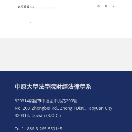
中原大學法學院財經法律學系
320314桃園市中壢區中北路200號
No. 200, Zhongbei Rd., Zhongli Dist., Taoyuan City
320314, Taiwan (R.O.C.)
Tel：+886-3-265-5501~5