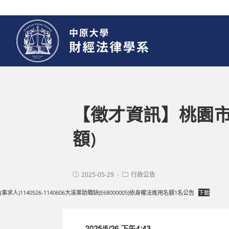
【徵才資訊】桃園市
額)
2025-05-29
行政公告
(事求人)1140526-1140606大溪業助職缺(E68000005)依身權法進用名額1名公告
下載