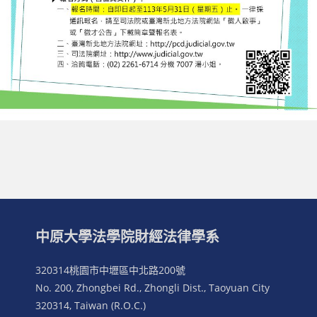
中原大學法學院財經法律學系
320314桃園市中壢區中北路200號
No. 200, Zhongbei Rd., Zhongli Dist., Taoyuan City
320314, Taiwan (R.O.C.)