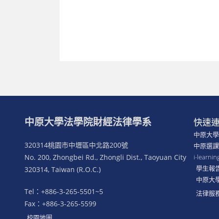
中原大學法學院財經法律學系
快速
中原大
320314桃園市中壢區中北路200號
中原選
No. 200, Zhongbei Rd., Zhongli Dist., Taoyuan City
i-lear
學生報
320314, Taiwan (R.O.C.)
中原大
Tel：+886-3-265-5501~5
法律服
Fax：+886-3-265-5599
校園地圖