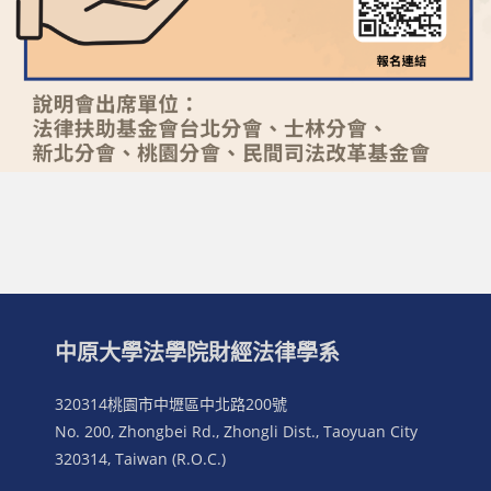
中原大學法學院財經法律學系
320314桃園市中壢區中北路200號
No. 200, Zhongbei Rd., Zhongli Dist., Taoyuan City
320314, Taiwan (R.O.C.)