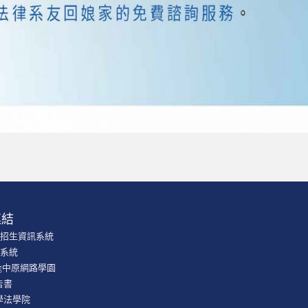
連結
學招生資訊系統
課系統
ning中原網路學園
告書
學法學院