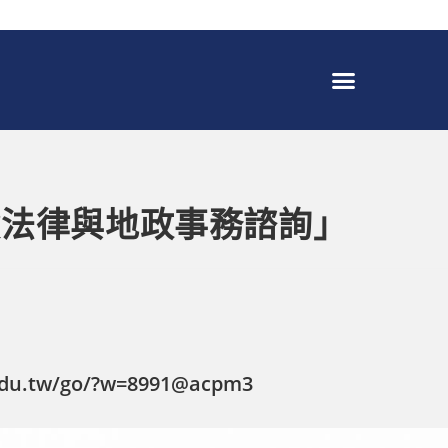
免費法律與地政事務諮詢」
.edu.tw/go/?w=8991@acpm3