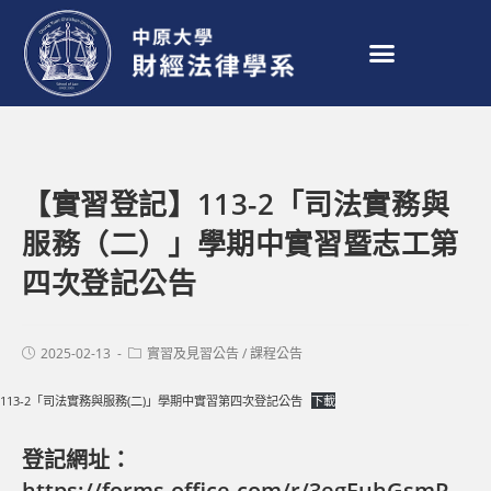
【實習登記】113-2「司法實務與
服務（二）」學期中實習暨志工第
四次登記公告
2025-02-13
實習及見習公告
/
課程公告
113-2「司法實務與服務(二)」學期中實習第四次登記公告
下載
登記網址：
https://forms.office.com/r/3egFuhGsmR