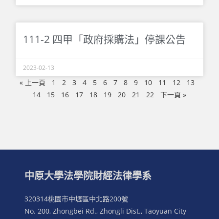
111-2 四甲「政府採購法」停課公告
2023-02-13
« 上一頁
1
2
3
4
5
6
7
8
9
10
11
12
13
14
15
16
17
18
19
20
21
22
下一頁 »
中原大學法學院財經法律學系
320314桃園市中壢區中北路200號
No. 200, Zhongbei Rd., Zhongli Dist., Taoyuan City