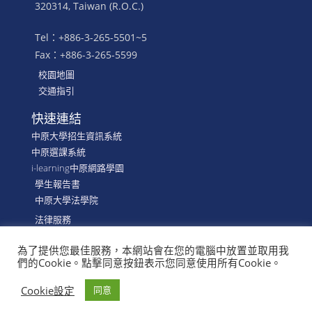
320314, Taiwan (R.O.C.)
Tel：+886-3-265-5501~5
Fax：+886-3-265-5599
校園地圖
交通指引
快速連結
中原大學招生資訊系統
中原選課系統
i-learning中原網路學園
學生報告書
中原大學法學院
法律服務
為了提供您最佳服務，本網站會在您的電腦中放置並取用我
們的Cookie。點擊同意按鈕表示您同意使用所有Cookie。
©
CYCU, School of LAW, Department of Financial &
Economic Law
Cookie設定
同意